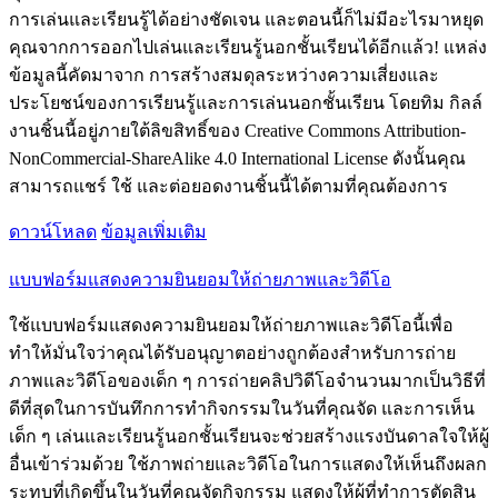
การเล่นและเรียนรู้ได้อย่างชัดเจน และตอนนี้ก็ไม่มีอะไรมาหยุด
คุณจากการออกไปเล่นและเรียนรู้นอกชั้นเรียนได้อีกแล้ว! แหล่ง
ข้อมูลนี้คัดมาจาก การสร้างสมดุลระหว่างความเสี่ยงและ
ประโยชน์ของการเรียนรู้และการเล่นนอกชั้นเรียน โดยทิม กิลล์
งานชิ้นนี้อยู่ภายใต้ลิขสิทธิ์ของ Creative Commons Attribution-
NonCommercial-ShareAlike 4.0 International License ดังนั้นคุณ
สามารถแชร์ ใช้ และต่อยอดงานชิ้นนี้ได้ตามที่คุณต้องการ
ดาวน์โหลด
ข้อมูลเพิ่มเติม
แบบฟอร์มแสดงความยินยอมให้ถ่ายภาพและวิดีโอ
ใช้แบบฟอร์มแสดงความยินยอมให้ถ่ายภาพและวิดีโอนี้เพื่อ
ทำให้มั่นใจว่าคุณได้รับอนุญาตอย่างถูกต้องสำหรับการถ่าย
ภาพและวิดีโอของเด็ก ๆ การถ่ายคลิปวิดีโอจำนวนมากเป็นวิธีที่
ดีที่สุดในการบันทึกการทำกิจกรรมในวันที่คุณจัด และการเห็น
เด็ก ๆ เล่นและเรียนรู้นอกชั้นเรียนจะช่วยสร้างแรงบันดาลใจให้ผู้
อื่นเข้าร่วมด้วย ใช้ภาพถ่ายและวิดีโอในการแสดงให้เห็นถึงผลก
ระทบที่เกิดขึ้นในวันที่คุณจัดกิจกรรม แสดงให้ผู้ที่ทำการตัดสิน