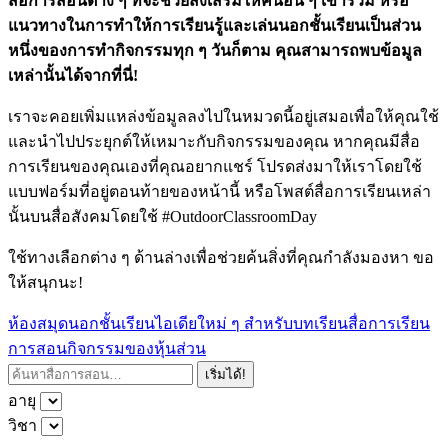
สื่อการสอนต่าง ๆ ที่จะช่วยส่งเสริมให้คนอื่น ๆ เข้าร่วม หรือ
แนวทางในการทำให้การเรียนรู้และเล่นนอกชั้นเรียนเป็นส่วน
หนึ่งของการทำกิจกรรมทุก ๆ วันก็ตาม คุณสามารถพบข้อมูล
เหล่านั้นได้จากที่นี่!
เราจะคอยเพิ่มแหล่งข้อมูลลงไปในหมวดนี้อยู่เสมอเพื่อให้คุณใช้
และนำไปประยุกต์ให้เหมาะกับกิจกรรมของคุณ หากคุณมีสื่อ
การเรียนของคุณเองที่คุณอยากแชร์ โปรดส่งมาให้เราโดยใช้
แบบฟอร์มที่อยู่ตอนท้ายของหน้านี้ หรือโพสต์สื่อการเรียนเหล่า
นั้นบนสื่อสังคมโดยใช้ #OutdoorClassroomDay
ใช้ทางเลือกต่าง ๆ ด้านล่างเพื่อช่วยค้นสิ่งที่คุณกำลังมองหา ขอ
ให้สนุกนะ!
ห้องสมุดนอกชั้นเรียน
ไอเดียใหม่ ๆ สำหรับบทเรียน
สื่อการเรียน
การสอน
กิจกรรมของหุ้นส่วน
อายุ
วิชา