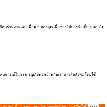
เพื่อนร่วมงานและเพื่อน ๆ ของคุณเพื่อช่วยให้การนำเด็ก ๆ ออกไป
ประสบการณ์ในการผจญภัยนอกบ้านกับเราทางสื่อสังคมโดยใช้
่างต่อเนื่อง เราจะคาดว่าคุณพอใจกับการใช้คุ๊กกี้ส์นี้